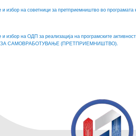
и избор на советници за претприемништво во програмата н
 и избор на ОДП за реализација на програмските актив
 ЗА САМОВРАБОТУВАЊЕ (ПРЕТПРИЕМНИШТВО).