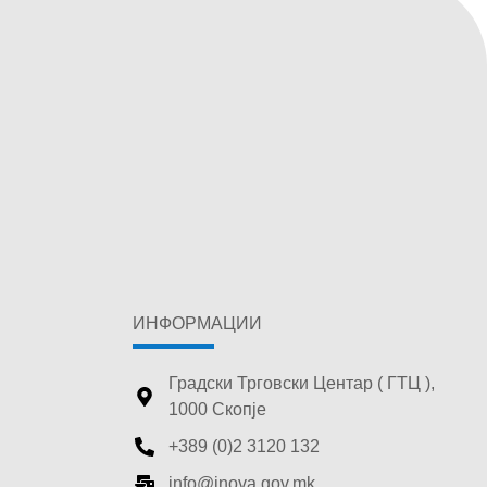
ИНФОРМАЦИИ
Градски Трговски Центар ( ГТЦ ),
1000 Скопје
+389 (0)2 3120 132
info@inova.gov.mk