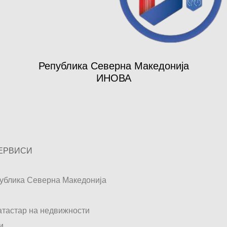
Република Северна Македонија
ИНОВА
ЕРВИСИ
ублика Северна Македонија
катастар на недвижности
и