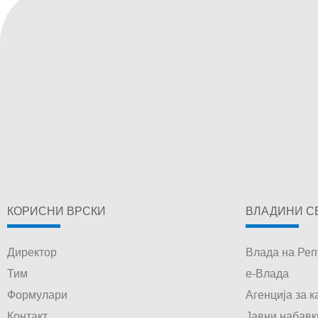
КОРИСНИ ВРСКИ
ВЛАДИНИ С
Директор
Влада на Реп
Тим
е-Влада
Формулари
Агенција за 
Контакт
Јавни набавк