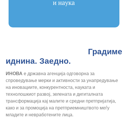
Градиме
иднина. Заедно.
ИНОВА
е државна агенција одговорна за
спроведување мерки и активности за унапредување
на иновациите, конкурентноста, науката и
технолошкиот развој, зелената и дигиталната
трансформација кај малите и средни претпријатија,
како и за промоција на претприемништвото меѓу
младите и невработените лица.