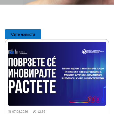
​
Сите новости
07.08.2026
12:36