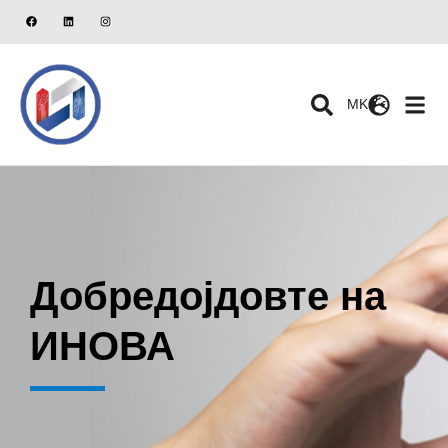
MK
Добредојдовте на
ИНОВА