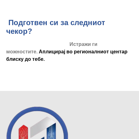
Подготвен си за следниот
чекор?
Истражи ги
можностите.
Аплицирај во регионалниот центар
блиску до тебе.