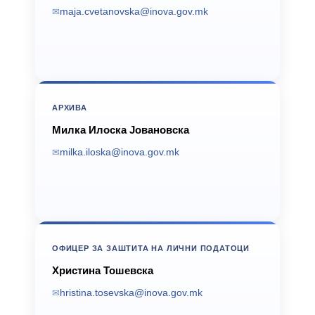
maja.cvetanovska@inova.gov.mk
АРХИВА
Милка Илоска Јовановска
milka.iloska@inova.gov.mk
ОФИЦЕР ЗА ЗАШТИТА НА ЛИЧНИ ПОДАТОЦИ
Христина Тошевска
hristina.tosevska@inova.gov.mk