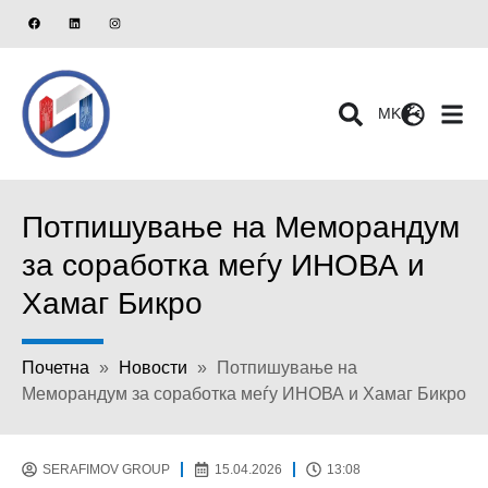
MK
Потпишување на Меморандум
за соработка меѓу ИНОВА и
Хамаг Бикро
Почетна
»
Новости
»
Потпишување на
Меморандум за соработка меѓу ИНОВА и Хамаг Бикро
SERAFIMOV GROUP
15.04.2026
13:08