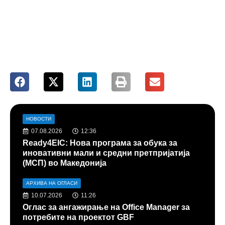
НОВОСТИ
07.08.2026
12:36
Ready4EIC: Нова програма за обука за
иновативни мали и средни претпријатија
(МСП) во Македонија
АРХИВА НА ОГЛАСИ
10.07.2026
11:26
Оглас за ангажирање на Office Manager за
потребите на проектот GBF