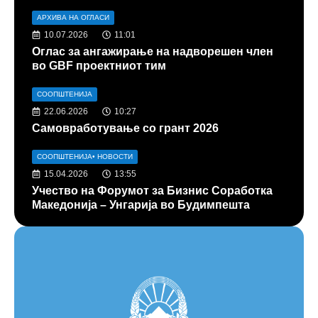
АРХИВА НА ОГЛАСИ
10.07.2026
11:01
Оглас за ангажирање на надворешен член
во GBF проектниот тим
СООПШТЕНИЈА
22.06.2026
10:27
Самовработување со грант 2026
СООПШТЕНИЈА
•
НОВОСТИ
15.04.2026
13:55
Учество на Форумот за Бизнис Соработка
Македонија – Унгарија во Будимпешта