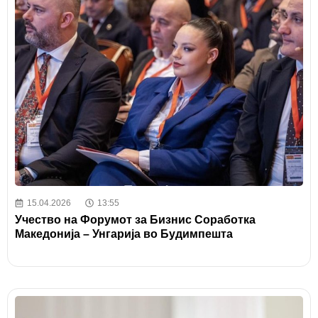
15.04.2026
13:55
Учество на Форумот за Бизнис Соработка
Македонија – Унгарија во Будимпешта