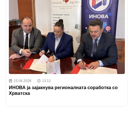
15.04.2026
13:12
ИНОВА ја зајакнува регионалната соработка со
Хрватска