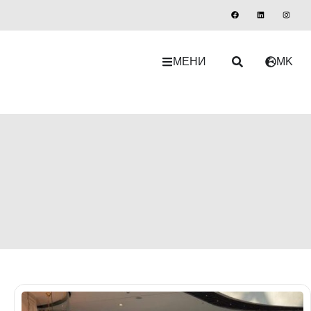
МЕНИ
MK