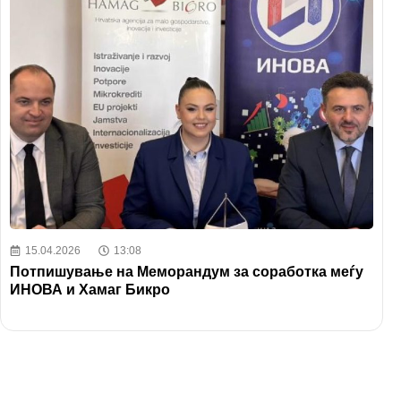
15.04.2026
13:08
Потпишување на Меморандум за соработка меѓу
ИНОВА и Хамаг Бикро