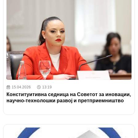
15.04.2026
13:19
Конституитивна седница на Советот за иновации,
научно-технолошки развој и претприемништво