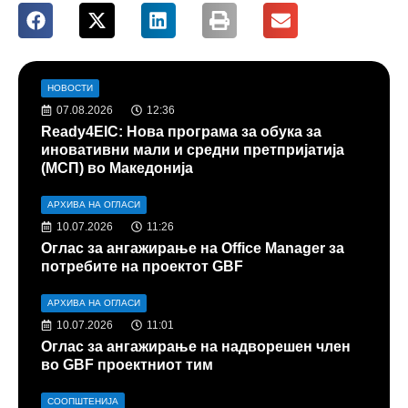
НОВОСТИ
07.08.2026
12:36
Ready4EIC: Нова програма за обука за
иновативни мали и средни претпријатија
(МСП) во Македонија
АРХИВА НА ОГЛАСИ
10.07.2026
11:26
Оглас за ангажирање на Office Manager за
потребите на проектот GBF
АРХИВА НА ОГЛАСИ
10.07.2026
11:01
Оглас за ангажирање на надворешен член
во GBF проектниот тим
СООПШТЕНИЈА