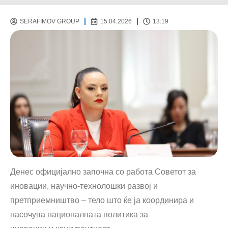
SERAFIMOV GROUP
15.04.2026
13:19
Денес официјално започна со работа Советот за
иновации, научно-технолошки развој и
претприемништво – тело што ќе ја координира и
насочува националната политика за