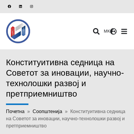
MK
Конституитивна седница на
Советот за иновации, научно-
технолошки развој и
претприемништво
Почетна
»
Соопштенија
»
Конституитивна седница
на Советот за иновации, научно-технолошки развој и
претприемништво