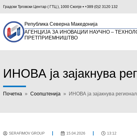
Градски Трговски Центар ( ГТЦ ), 1000 Скопје • +389 (0)2 3120 132
Република Северна Македонија
АГЕНЦИЈА ЗА ИНОВАЦИИ НАУЧНО – ТЕХНОЛ
ПРЕТПРИЕМНИШТВО
ИНОВА ја зајакнува ре
Почетна
»
Соопштенија
»
ИНОВА ја зајакнува регионал
SERAFIMOV GROUP
15.04.2026
13:12