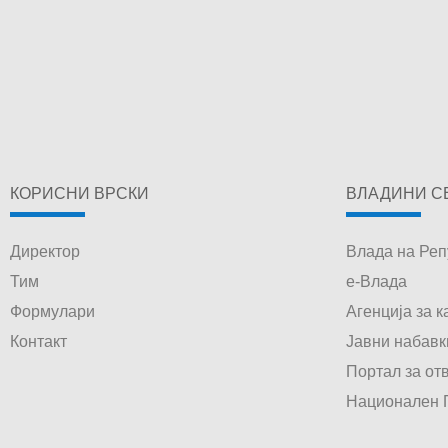
КОРИСНИ ВРСКИ
ВЛАДИНИ С
Директор
Влада на Реп
Тим
е-Влада
Формулари
Агенција за 
Контакт
Јавни набавк
Портал за от
Национален П