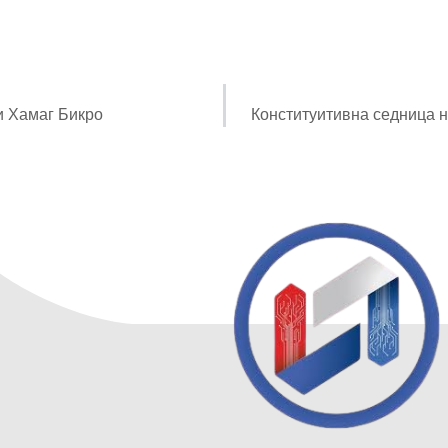
 Хамаг Бикро