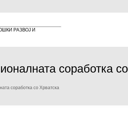
ОШКИ РАЗВОЈ И
гионалната соработка со
ната соработка со Хрватска