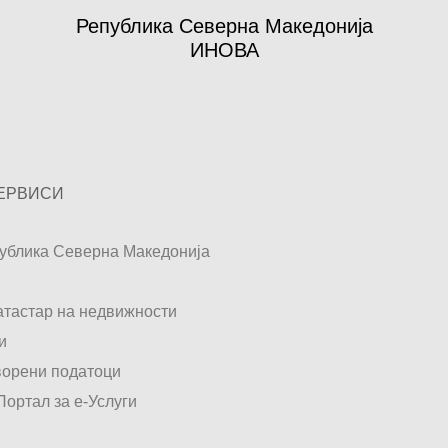
Република Северна Македонија
ИНОВА
ЕРВИСИ
ублика Северна Македонија
катастар на недвижности
и
ворени податоци
ортал за е-Услуги