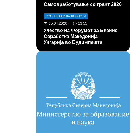
Самовработување со грант 2026
СООПШТЕНИЈА
•
НОВОСТИ
15.04.2026
13:55
Учество на Форумот за Бизнис
Соработка Македонија –
Унгарија во Будимпешта