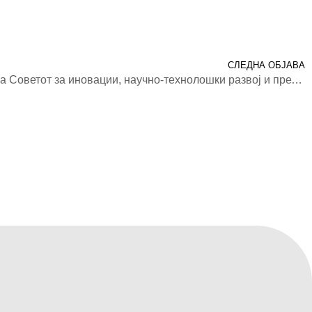
СЛЕДНА ОБЈАВА
Конституитивна седница на Советот за иновации, научно-технолошки развој и претприемништво