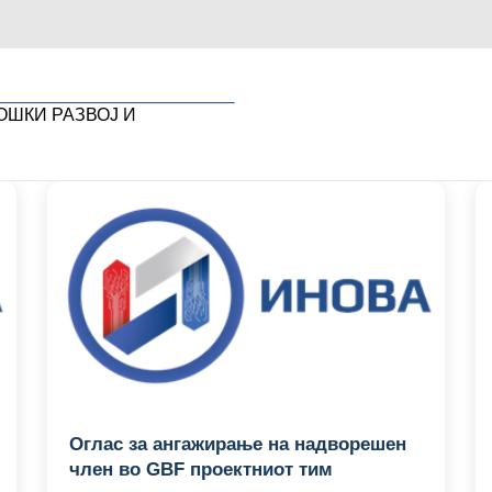
ОШКИ РАЗВОЈ И
Оглас за ангажирање на надворешен
член во GBF проектниот тим