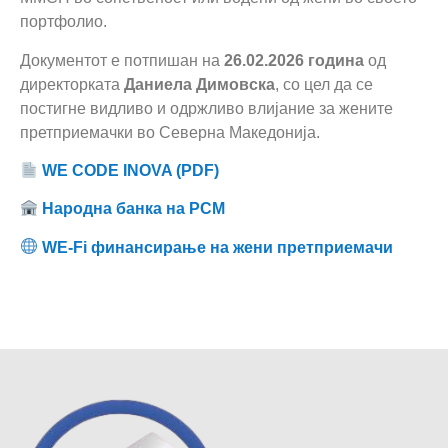
портфолио.
Документот е потпишан на
26.02.2026 година
од
директорката
Даниела Димовска
, со цел да се
постигне видливо и одржливо влијание за жените
претприемачки во Северна Македонија.
WE CODE INOVA (PDF)
Народна банка на РСМ
WE-Fi финансирање на жени претприемачи