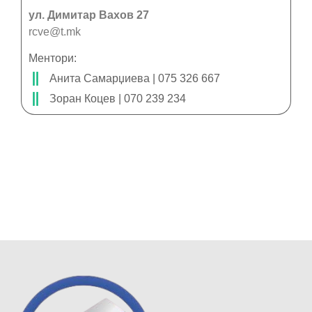
ул. Димитар Вахов 27
rcve@t.mk
Ментори:
Анита Самарџиева | 075 326 667
Зоран Коцев | 070 239 234