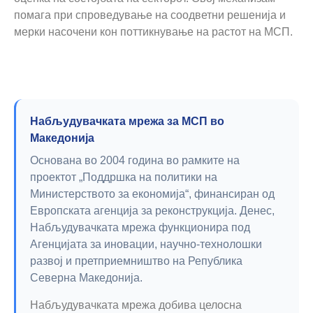
помага при спроведување на соодветни решенија и
мерки насочени кон поттикнување на растот на МСП.
Набљудувачката мрежа за МСП во
Македонија
Основана во 2004 година во рамките на
проектот „Поддршка на политики на
Министерството за економија“, финансиран од
Европската агенција за реконструкција. Денес,
Набљудувачката мрежа функционира под
Агенцијата за иновации, научно-технолошки
развој и претприемништво на Република
Северна Македонија.
Набљудувачката мрежа добива целосна