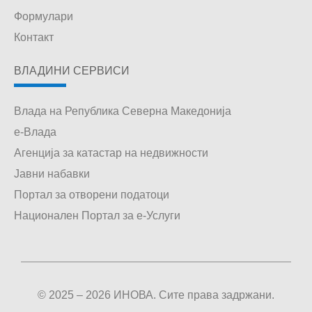
Формулари
Контакт
ВЛАДИНИ СЕРВИСИ
Влада на Република Северна Македонија
е-Влада
Агенција за катастар на недвижности
Јавни набавки
Портал за отворени податоци
Национален Портал за е-Услуги
© 2025 – 2026 ИНОВА. Сите права задржани.