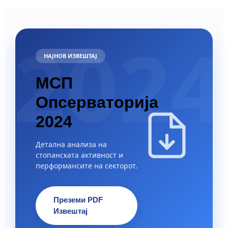
2024
НАЈНОВ ИЗВЕШТАЈ
МСП
Опсерваторија
2024
Детална анализа на
стопанската активност и
перформансите на секторот.
Преземи PDF
Извештај