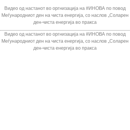
Видео од настанот во оргнизација на #ИНОВА по повод
Меѓународниот ден на чиста енергија, со наслов „Соларен
ден-чиста енергија во пракса
Видео од настанот во оргнизација на #ИНОВА по повод
Меѓународниот ден на чиста енергија, со наслов „Соларен
ден-чиста енергија во пракса