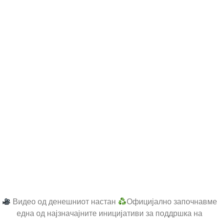
Видео од денешниот настан
Официјално започнавме
една од најзначајните иницијативи за поддршка на