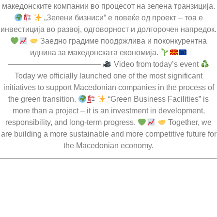
македонските компании во процесот на зелена транзиција.
„Зелени бизниси“ е повеќе од проект – тоа е
инвестиција во развој, одговорност и долгорочен напредок.
Заедно градиме поодржлива и поконкурентна
иднина за македонската економија.
————————————
Video from today’s event
Today we officially launched one of the most significant
initiatives to support Macedonian companies in the process of
the green transition.
“Green Business Facilities” is
more than a project – it is an investment in development,
responsibility, and long-term progress.
Together, we
are building a more sustainable and more competitive future for
the Macedonian economy.