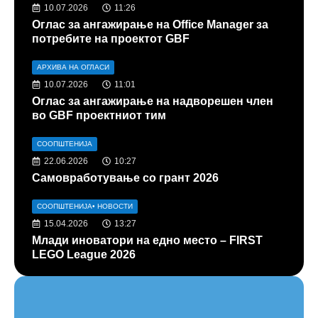
10.07.2026
11:26
Оглас за ангажирање на Office Manager за
потребите на проектот GBF
АРХИВА НА ОГЛАСИ
10.07.2026
11:01
Оглас за ангажирање на надворешен член
во GBF проектниот тим
СООПШТЕНИЈА
22.06.2026
10:27
Самовработување со грант 2026
СООПШТЕНИЈА
•
НОВОСТИ
15.04.2026
13:27
Млади иноватори на едно место – FIRST
LEGO League 2026