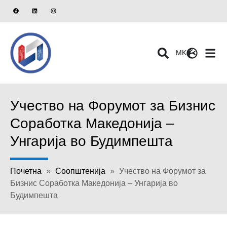
MK
Учество на Форумот за Бизнис
Соработка Македонија –
Унгарија во Будимпешта
Почетна
»
Соопштенија
»
Учество на Форумот за
Бизнис Соработка Македонија – Унгарија во
Будимпешта