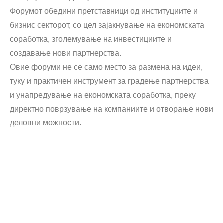
Форумот обедини претставници од институциите и
бизнис секторот, со цел зајакнување на економската
соработка, зголемување на инвестициите и
создавање нови партнерства.
Овие форуми не се само место за размена на идеи,
туку и практичен инструмент за градење партнерства
и унапредување на економската соработка, преку
директно поврзување на компаниите и отворање нови
деловни можности.