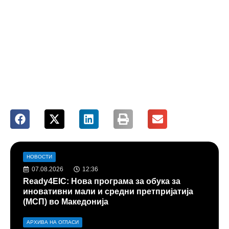
НОВОСТИ
07.08.2026
12:36
Ready4EIC: Нова програма за обука за
иновативни мали и средни претпријатија
(МСП) во Македонија
АРХИВА НА ОГЛАСИ