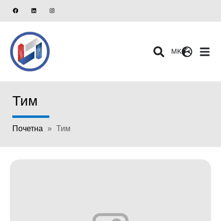
MK
Тим
Почетна
»
Тим