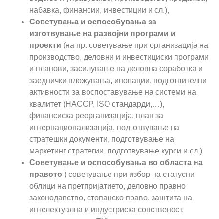
набавка, финансии, инвестиции и сл.),
Советувања и оспособувања за
изготвување на развојни програми и
проекти
(на пр. советување при организација на
производство, деловни и инвестициски програми
и планови, засилување на деловна соработка и
заеднички вложувања, иновации, подготвителни
активности за воспоставување на системи на
квалитет (HACCP, ISO стандарди,…),
финансиска реорганизација, план за
интернационализација, подготвување на
стратешки документи, подготвување на
маркетинг стратегии, подготвување курси и сл.)
Советување и оспособувања во областа на
правото
( советување при избор на статусни
облици на претпријатието, деловно правно
законодавство, стопанско право, заштита на
интелектуална и индустриска сопственост,