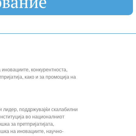
 иновациите, конкурентноста,
пријатија, како и за промоција на
и лидер, поддржувајќи скалабилни
институција во националниот
ка за претпријатијата,
ршка на иновациите, научно-