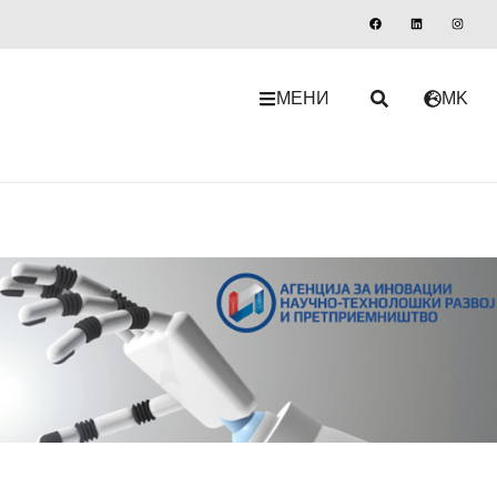
МЕНИ
MK