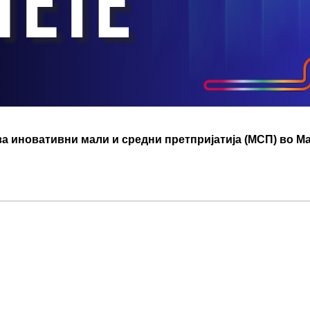
за иновативни мали и средни претпријатија (МСП) во М