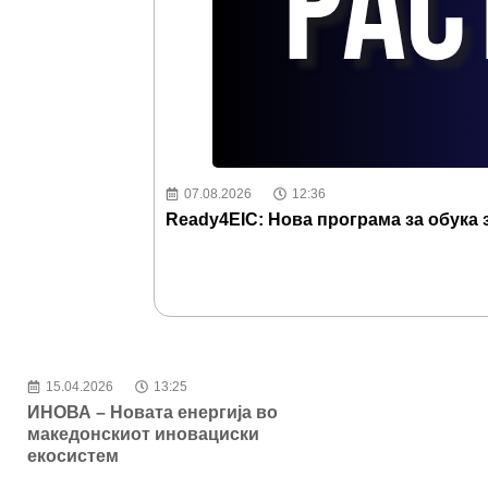
07.08.2026
12:36
Ready4EIC: Нова програма за обука 
15.04.2026
13:25
ИНОВА – Новата енергија во
македонскиот иновациски
екосистем