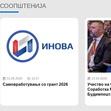
СООПШТЕНИЈА
22.06.2026
10:27
15.04.2026
Самовработување со грант 2026
Учество на
Соработка М
Будимпешт